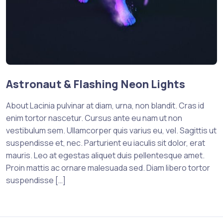
Astronaut & Flashing Neon Lights
About Lacinia pulvinar at diam, urna, non blandit. Cras id
enim tortor nascetur. Cursus ante eu nam ut non
vestibulum sem. Ullamcorper quis varius eu, vel. Sagittis ut
suspendisse et, nec. Parturient eu iaculis sit dolor, erat
mauris. Leo at egestas aliquet duis pellentesque amet.
Proin mattis ac ornare malesuada sed. Diam libero tortor
suspendisse […]