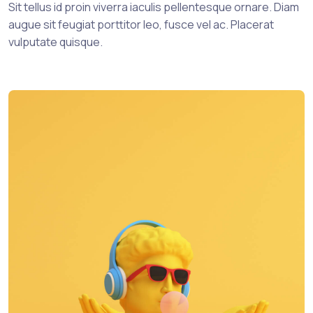
Sit tellus id proin viverra iaculis pellentesque ornare. Diam
augue sit feugiat porttitor leo, fusce vel ac. Placerat
vulputate quisque.