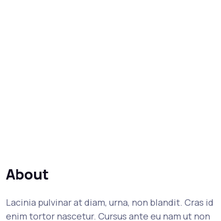
About
Lacinia pulvinar at diam, urna, non blandit. Cras id
enim tortor nascetur. Cursus ante eu nam ut non