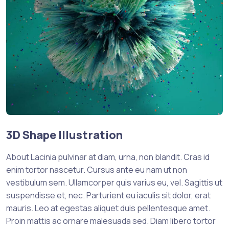
3D Shape Illustration
About Lacinia pulvinar at diam, urna, non blandit. Cras id
enim tortor nascetur. Cursus ante eu nam ut non
vestibulum sem. Ullamcorper quis varius eu, vel. Sagittis ut
suspendisse et, nec. Parturient eu iaculis sit dolor, erat
mauris. Leo at egestas aliquet duis pellentesque amet.
Proin mattis ac ornare malesuada sed. Diam libero tortor