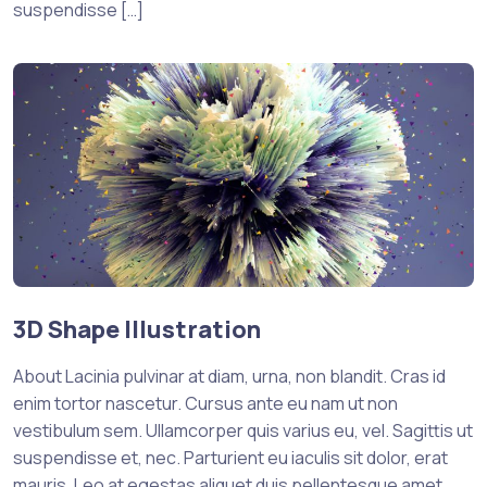
suspendisse […]
3D Shape Illustration
About Lacinia pulvinar at diam, urna, non blandit. Cras id
enim tortor nascetur. Cursus ante eu nam ut non
vestibulum sem. Ullamcorper quis varius eu, vel. Sagittis ut
suspendisse et, nec. Parturient eu iaculis sit dolor, erat
mauris. Leo at egestas aliquet duis pellentesque amet.